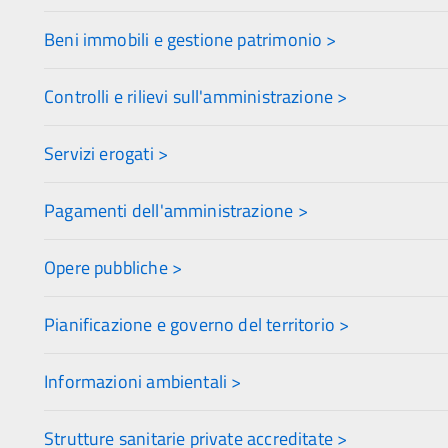
Beni immobili e gestione patrimonio >
Controlli e rilievi sull'amministrazione >
Servizi erogati >
Pagamenti dell'amministrazione >
Opere pubbliche >
Pianificazione e governo del territorio >
Informazioni ambientali >
Strutture sanitarie private accreditate >