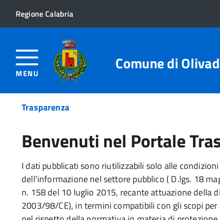
Regione Calabria
Comune di Olivad
MENU
Trasparenza
Benvenuti nel Portale Tra
I dati pubblicati sono riutilizzabili solo alle condizio
dell'informazione nel settore pubblico ( D.lgs. 18 ma
n. 158 del 10 luglio 2015, recante attuazione della 
2003/98/CE), in termini compatibili con gli scopi per i 
nel rispetto della normativa in materia di protezione 