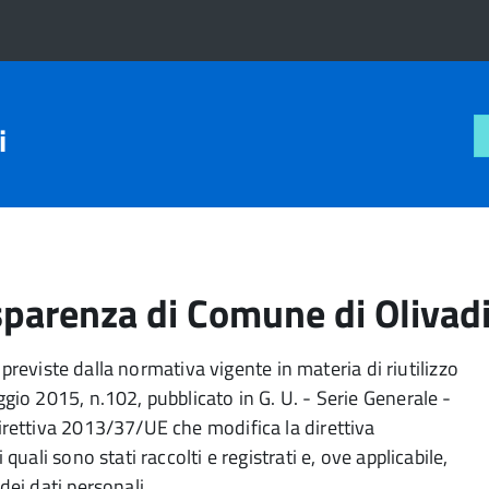
i
sparenza di Comune di Olivad
ni previste dalla normativa vigente in materia di riutilizzo
ggio 2015, n.102, pubblicato in G. U. - Serie Generale -
direttiva 2013/37/UE che modifica la direttiva
quali sono stati raccolti e registrati e, ove applicabile,
dei dati personali.