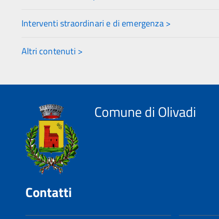
Interventi straordinari e di emergenza >
Altri contenuti >
Comune di Olivadi
Contatti