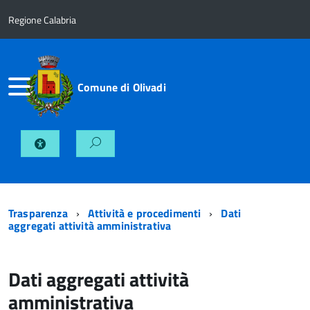
Regione Calabria
Comune di Olivadi
Trasparenza
Attività e procedimenti
Dati
aggregati attività amministrativa
Dati aggregati attività
amministrativa