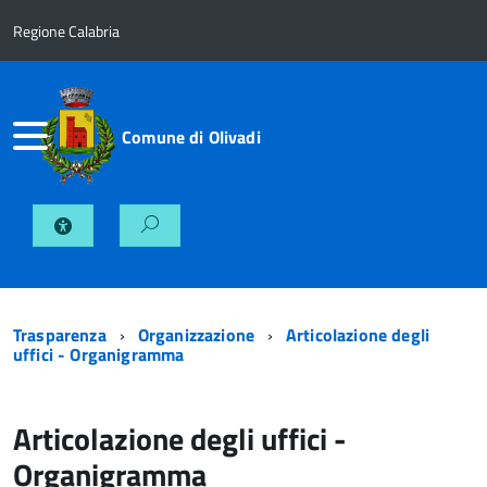
Regione Calabria
Comune di Olivadi
Trasparenza
Organizzazione
Articolazione degli
uffici - Organigramma
Articolazione degli uffici -
Organigramma