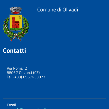
Comune di Olivadi
Contatti
Via Roma, 2
88067 Olivardi (CZ)
Tel. (+39) 0967633077
Email: