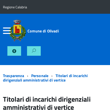
Regione Calabria
Comune di Olivadi
Trasparenza
Personale
Titolari di incarichi
dirigenziali amministrativi di vertice
Titolari di incarichi dirigenziali
amministrativi di vertice