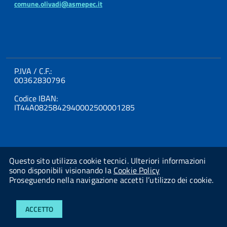
comune.olivadi@asmepec.it
P.IVA / C.F.:
00362830796
Codice IBAN:
IT44A0825842940002500001285
Questo sito utilizza cookie tecnici. Ulteriori informazioni
sono disponibili visionando la
Cookie Policy
Proseguendo nella navigazione accetti l’utilizzo dei cookie.
Powered By
Studio AMICA Srl
ACCETTO