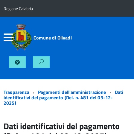
Regione Calabria
Comune di Olivadi
Trasparenza
Pagamenti dell'amministrazione
Dati
identificativi del pagamento (Del. n. 481 del 03-12-
2025)
Dati identificativi del pagamento