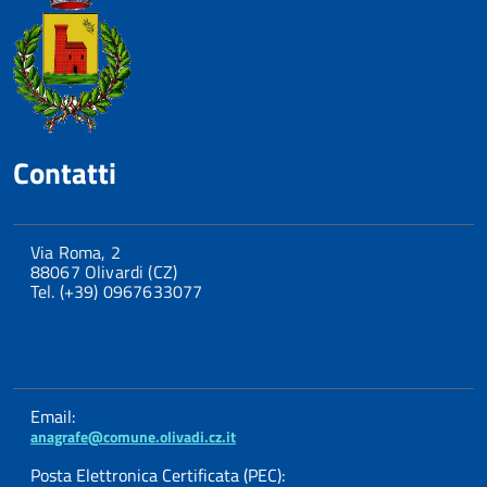
Contatti
Via Roma, 2
88067 Olivardi (CZ)
Tel. (+39) 0967633077
Email:
anagrafe@comune.olivadi.cz.it
Posta Elettronica Certificata (PEC):