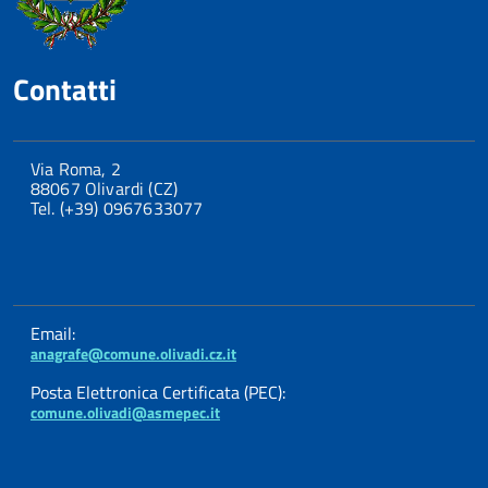
Contatti
Via Roma, 2
88067 Olivardi (CZ)
Tel. (+39) 0967633077
Email:
anagrafe@comune.olivadi.cz.it
Posta Elettronica Certificata (PEC):
comune.olivadi@asmepec.it