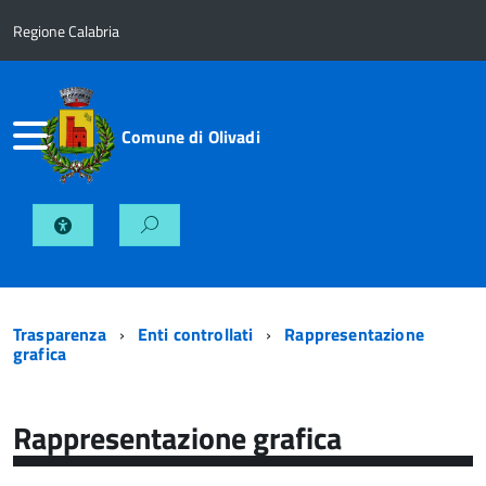
Regione Calabria
Comune di Olivadi
Trasparenza
Enti controllati
Rappresentazione
grafica
Rappresentazione grafica