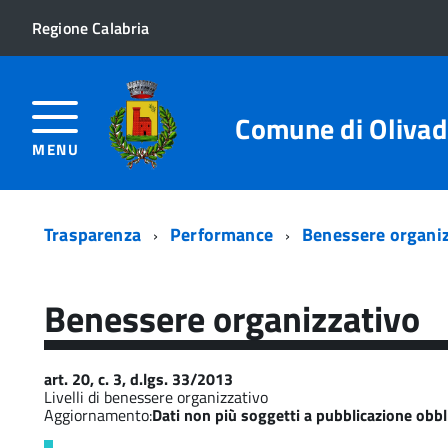
Regione Calabria
Comune di Olivad
MENU
Trasparenza
Performance
Benessere organiz
Benessere organizzativo
art. 20, c. 3, d.lgs. 33/2013
Livelli di benessere organizzativo
Aggiornamento:
Dati non più soggetti a pubblicazione obbl