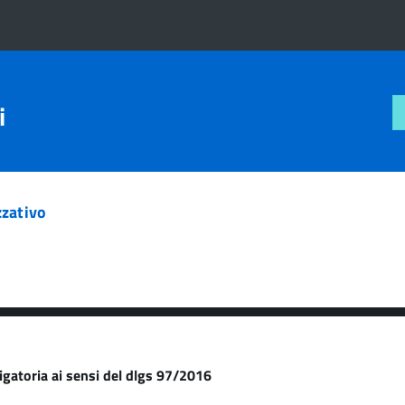
i
zativo
igatoria ai sensi del dlgs 97/2016